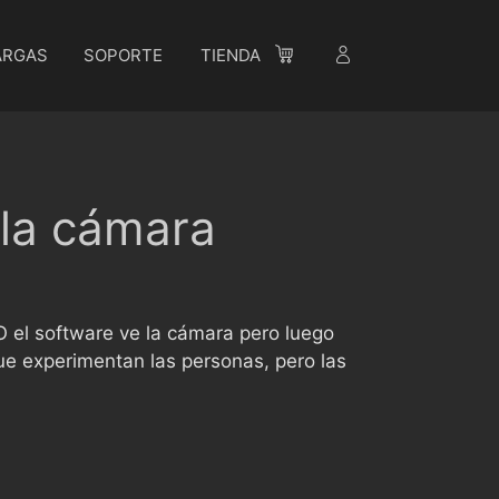
ARGAS
SOPORTE
TIENDA
la cámara
O el software ve la cámara pero luego
e experimentan las personas, pero las