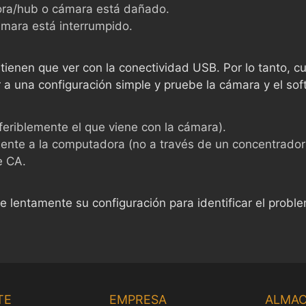
ora/hub o cámara está dañado.
cámara está interrumpido.
ienen que ver con la conectividad USB. Por lo tanto, c
 una configuración simple y pruebe la cámara y el sof
eferiblemente el que viene con la cámara).
ente a la computadora (no a través de un concentrador
e CA.
e lentamente su configuración para identificar el probl
TE
EMPRESA
ALMA