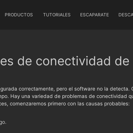
PRODUCTOS
TUTORIALES
ESCAPARATE
DESC
s de conectividad de 
gurada correctamente, pero el software no la detecta. 
mpo. Hay una variedad de problemas de conectividad qu
ces, comenzaremos primero con las causas probables:
go.