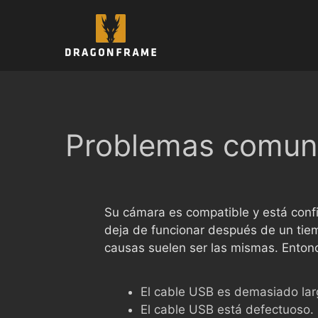
Saltar
al
contenido
Problemas comune
Su cámara es compatible y está confi
deja de funcionar después de un tie
causas suelen ser las mismas. Enton
El cable USB es demasiado lar
El cable USB está defectuoso.