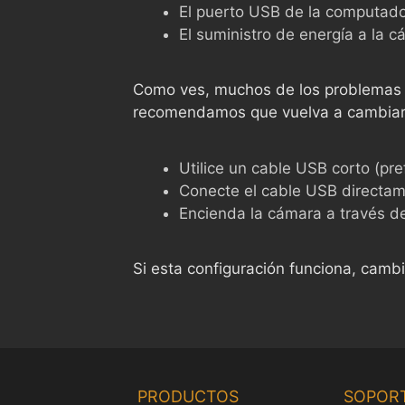
El puerto USB de la computad
El suministro de energía a la 
Como ves, muchos de los problemas t
recomendamos que vuelva a cambiar a
Utilice un cable USB corto (pr
Conecte el cable USB directam
Encienda la cámara a través d
Si esta configuración funciona, cambi
PRODUCTOS
SOPOR