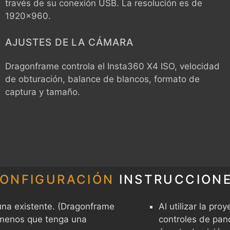
través de su conexión USB. La resolución es de
1920x960.
AJUSTES DE LA CÁMARA
Dragonframe controla el
Insta360 X4
ISO, velocidad
de obturación, balance de blancos, formato de
captura y tamaño.
ONFIGURACIÓN
INSTRUCCION
na existente. (Dragonframe
Al utilizar la pro
 menos que tenga una
controles de pano