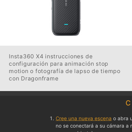
Insta360 X4
instrucciones de
configuración para animación stop
motion o fotografía de lapso de tiempo
con Dragonframe
C
Cree una nueva escena
o abra u
no se conectará a su cámara a