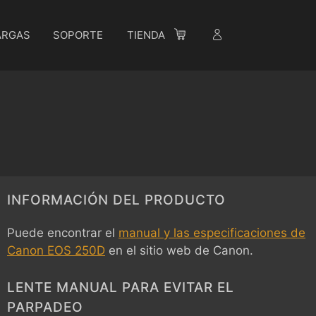
ARGAS
SOPORTE
TIENDA
INFORMACIÓN DEL PRODUCTO
Puede encontrar el
manual y las especificaciones de
Canon EOS 250D
en el sitio web de Canon.
LENTE MANUAL PARA EVITAR EL
PARPADEO