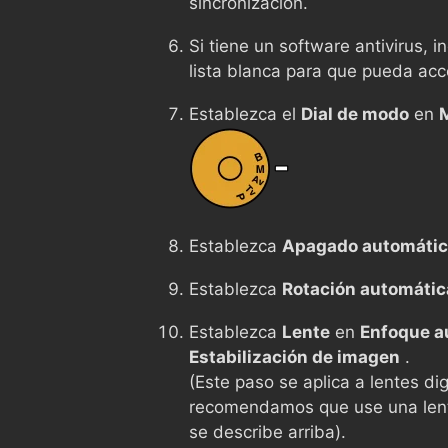
sincronización.
Si tiene un software antivirus, 
lista blanca para que pueda ac
Establezca el
Dial de modo
en
Establezca
Apagado automáti
Establezca
Rotación automátic
Establezca
Lente
en
Enfoque a
Estabilización de imagen
.
(Este paso se aplica a lentes dig
recomendamos que use una len
se describe arriba).