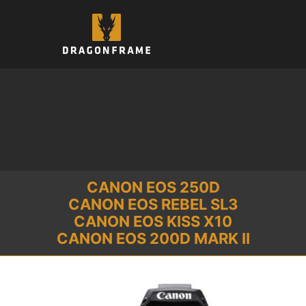
Saltar
al
contenido
CANON EOS 250D
CANON EOS REBEL SL3
CANON EOS KISS X10
CANON EOS 200D MARK II