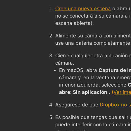
Cree una nueva escena
o abra u
no se conectará a su cámara a
escena abierta).
Alimente su cámara con alimenta
use una batería completamente
Cierre cualquier otra aplicació
cámara.
En macOS, abra
Captura de 
cámara y, en la ventana emerg
inferior izquierda, seleccione
C
abre: Sin aplicación
.
(Ver im
Asegúrese de que
Dropbox no s
Es posible que tengas que salir
puede interferir con la cámara i