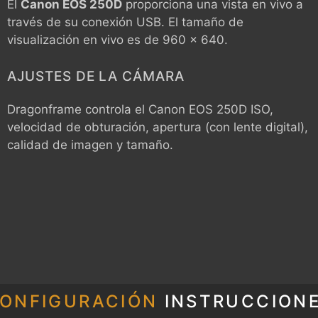
Él
Canon EOS 250D
proporciona una vista en vivo a
través de su conexión USB. El tamaño de
visualización en vivo es de 960 x 640.
AJUSTES DE LA CÁMARA
Dragonframe controla el
Canon EOS 250D
ISO,
velocidad de obturación, apertura (con lente digital),
calidad de imagen y tamaño.
ONFIGURACIÓN
INSTRUCCION