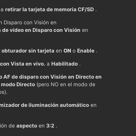
ba
retirar la tarjeta de memoria CF/SD
.
n Disparo con Visión en
 de vídeo en Disparo con Visión
en
 obturador sin tarjeta
en
ON
o
Enable
.
con Vista en vivo.
a
Habilitado
.
 AF de disparo con Visión en Directo en
 modo Directo
(pero NO en el modo de
os).
imizador de iluminación automático
en
ción de
aspecto
en
3:2
.