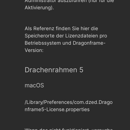
Administrator auszuführen (nur für die
Aktivierung).
Als Referenz finden Sie hier die
Speicherorte der Lizenzdateien pro
Betriebssystem und Dragonframe-
Version:
Drachenrahmen 5
macOS
/Library/Preferences/com.dzed.Drago
nframe5-License.properties