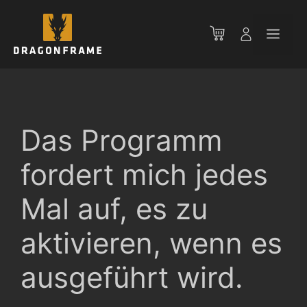
Zum
Inhalt
Men
springen
Das Programm
fordert mich jedes
Mal auf, es zu
aktivieren, wenn es
ausgeführt wird.