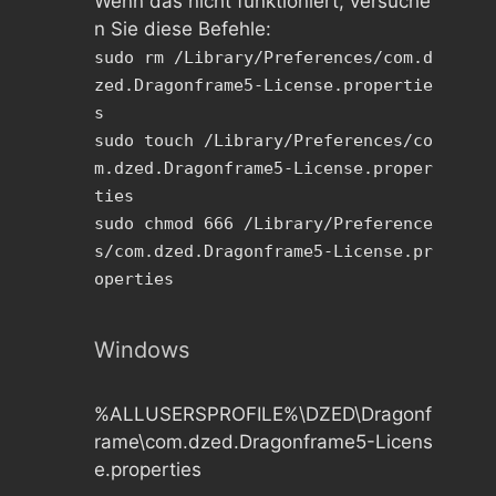
Wenn das nicht funktioniert, versuche
n Sie diese Befehle:
sudo rm /Library/Preferences/com.d
zed.Dragonframe5-License.propertie
s
sudo touch /Library/Preferences/co
m.dzed.Dragonframe5-License.proper
ties
sudo chmod 666 /Library/Preference
s/com.dzed.Dragonframe5-License.pr
operties
Windows
%ALLUSERSPROFILE%\DZED\Dragonf
rame\com.dzed.Dragonframe5-Licens
e.properties