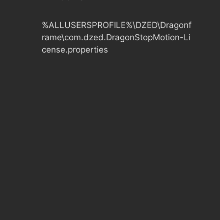
%ALLUSERSPROFILE%\DZED\Dragonf
rame\com.dzed.DragonStopMotion-Li
cense.properties