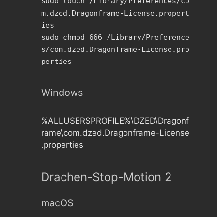
sudo touch /Library/Preferences/co
m.dzed.Dragonframe-License.propert
ies
sudo chmod 666 /Library/Preference
s/com.dzed.Dragonframe-License.pro
perties
Windows
%ALLUSERSPROFILE%\DZED\Dragonf
rame\com.dzed.Dragonframe-License
.properties
Drachen-Stop-Motion 2
macOS