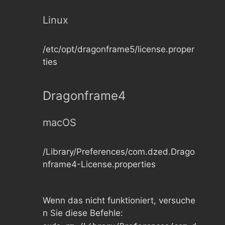
Linux
/etc/opt/dragonframe5/license.proper
ties
Dragonframe4
macOS
/Library/Preferences/com.dzed.Drago
nframe4-License.properties
Wenn das nicht funktioniert, versuche
n Sie diese Befehle: