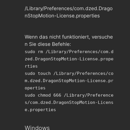
/Library/Preferences/com.dzed.Drago
nStopMotion-License.properties
Wenn das nicht funktioniert, versuche
n Sie diese Befehle:
sudo rm /Library/Preferences/com.d
zed.DragonStopMotion-License.prope
rties
sudo touch /Library/Preferences/co
m.dzed.DragonStopMotion-License.pr
operties
sudo chmod 666 /Library/Preference
s/com.dzed.DragonStopMotion-Licens
e.properties
Windows