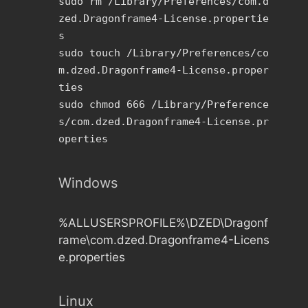
sudo rm /Library/Preferences/com.d
zed.Dragonframe4-License.propertie
s
sudo touch /Library/Preferences/co
m.dzed.Dragonframe4-License.proper
ties
sudo chmod 666 /Library/Preference
s/com.dzed.Dragonframe4-License.pr
operties
Windows
%ALLUSERSPROFILE%\DZED\Dragonf
rame\com.dzed.Dragonframe4-Licens
e.properties
Linux