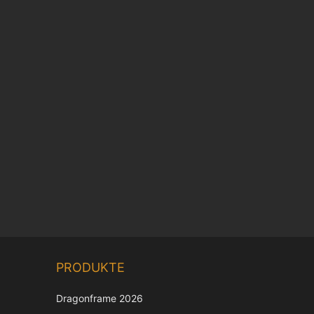
Chinese
PRODUKTE
Korean
Japanese
Dragonframe 2026
Italian