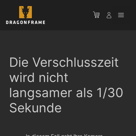
Zum
Inhalt
Men
springen
Die Verschlusszeit
wird nicht
langsamer als 1/30
Sekunde