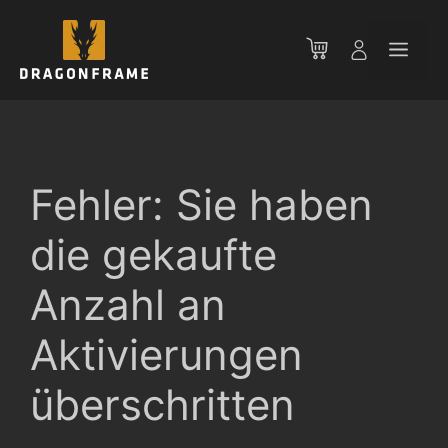
Zum
Inhalt
Men
springen
Fehler: Sie haben
die gekaufte
Anzahl an
Aktivierungen
überschritten