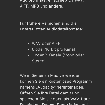
Audioformate, einschließlich WAV,
AIFF, MP3 und andere.
Für frühere Versionen sind die
unterstützten Audiodateiformate:
WAV oder AIFF
8 oder 16 Bit pro Kanal
1 oder 2 Kanäle (Mono oder
Stereo)
Wenn Sie einen Mac verwenden,
können Sie ein kostenloses Programm
namens „Audacity“ herunterladen.
Öffnen Sie Ihre Datei damit und
speichern Sie sie dann als WAV-Datei.
Es wird mit Dragon Stop Motion und