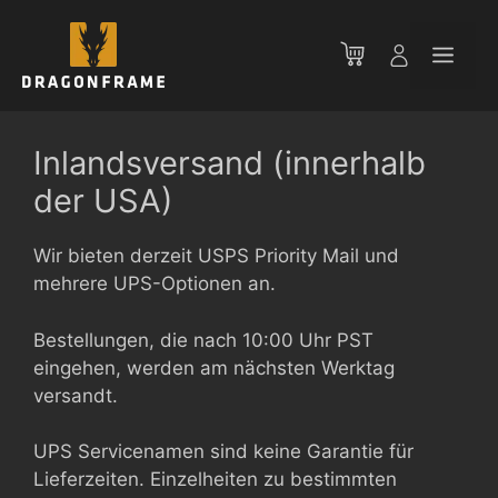
Zum
Inhalt
Men
springen
Inlandsversand (innerhalb
der USA)
Wir bieten derzeit USPS Priority Mail und
mehrere UPS-Optionen an.
Bestellungen, die nach 10:00 Uhr PST
eingehen, werden am nächsten Werktag
versandt.
UPS Servicenamen sind keine Garantie für
Lieferzeiten. Einzelheiten zu bestimmten