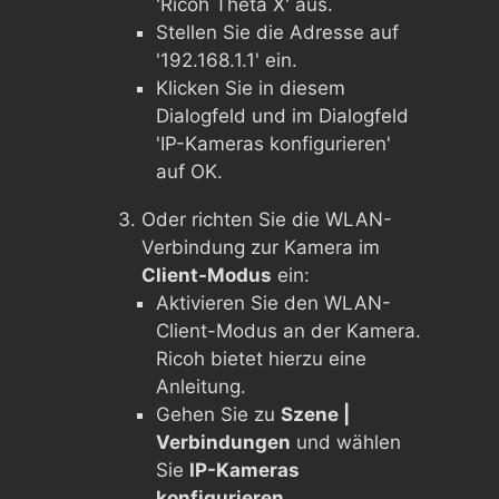
'Ricoh Theta X' aus.
Stellen Sie die Adresse auf
'192.168.1.1' ein.
Klicken Sie in diesem
Dialogfeld und im Dialogfeld
'IP-Kameras konfigurieren'
auf OK.
Oder richten Sie die WLAN-
Verbindung zur Kamera im
Client-Modus
ein:
Aktivieren Sie den WLAN-
Client-Modus an der Kamera.
Ricoh bietet hierzu eine
Anleitung.
Gehen Sie zu
Szene |
Verbindungen
und wählen
Sie
IP-Kameras
konfigurieren...