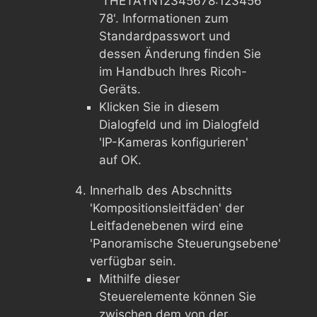
'THETAYN12345678:123456
78'. Informationen zum
Standardpasswort und
dessen Änderung finden Sie
im Handbuch Ihres Ricoh-
Geräts.
Klicken Sie in diesem
Dialogfeld und im Dialogfeld
'IP-Kameras konfigurieren'
auf OK.
Innerhalb des Abschnitts
'Kompositionsleitfäden' der
Leitfadenebenen wird eine
'Panoramische Steuerungsebene'
verfügbar sein.
Mithilfe dieser
Steuerelemente können Sie
zwischen dem von der