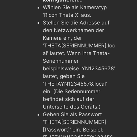
Wählen Sie als Kameratyp
'Ricoh Theta X' aus.
Stellen Sie die Adresse auf
den Netzwerknamen der
Kamera ein, der
'THETA[SERIENNUMMER].loc
al' lautet. Wenn Ihre Theta-
Seriennummer
beispielsweise 'YN12345678'
lautet, geben Sie
'THETAYN12345678.local'
ein. (Die Seriennummer
befindet sich auf der
Unterseite des Geräts.)
Geben Sie als Passwort
'THETA[SERIENNUMMER]:
[Passwort]' ein. Beispiel: